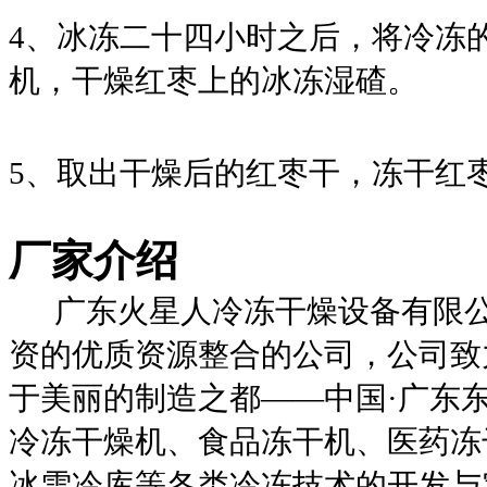
4、
冰冻二十四小时之后，将冷冻
机，干燥
红枣
上的冰冻湿碴。
5、
取出干燥后的
红枣干
，冻干
红
厂家介绍
广东火星人冷冻干燥设备有限公
资的优质资源整合的公司，公司致
于美丽的制造之都——中国·广东
冷冻干燥机、食品冻干机、医药冻
冰雪冷库等各类冷冻技术的开发与