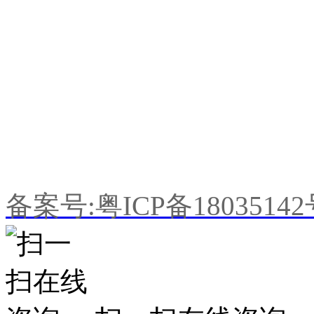
手机：198-7679-0518
Q Q：1470640087
E-mail:z18312202359@16
公司地址：广东省东莞市望牛
备案号:粤ICP备1803514