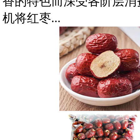
香的特色而深受各阶层消
机将红枣...