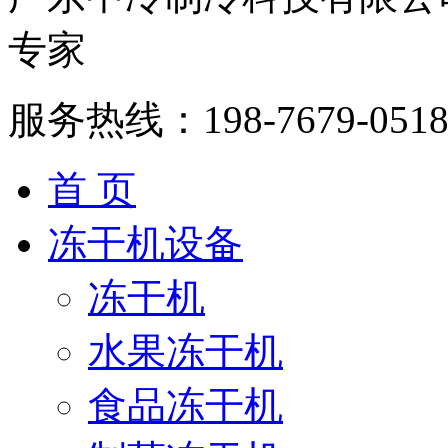
专家
服务热线：
198-7679-051
首 页
冻干机设备
冻干机
水果冻干机
食品冻干机