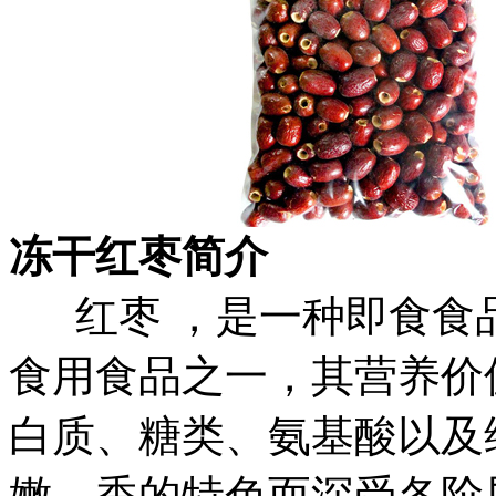
冻干红枣简介
红枣 ，是一种即食食
食用食品之一，其营养价
白质、糖类、氨基酸以及
嫩、香的特色而深受各阶