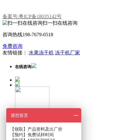
备案号:粤ICP备18035142号
扫一扫在线咨询
咨询热线
198-7679-0518
免费咨询
友情链接：
水果冻干机
冻干机厂家
在线咨询
请您留言
扫一扫在线咨询
【领取】产品资料及出厂价
【预约】免费试样时间