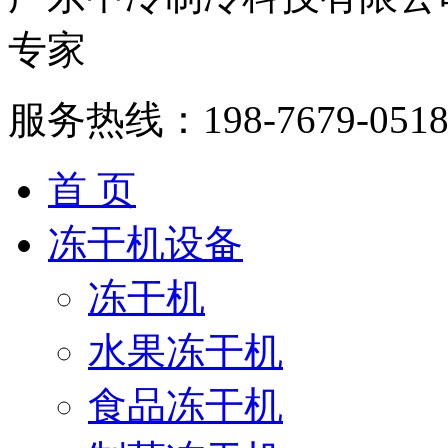
专家
服务热线：
198-7679-051
首 页
冻干机设备
冻干机
水果冻干机
食品冻干机