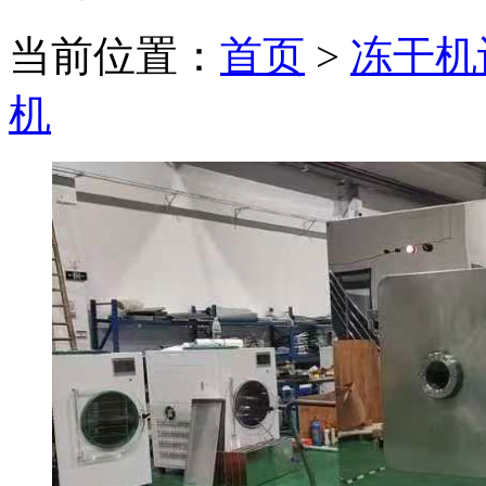
当前位置：
首页
>
冻干机
机