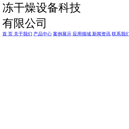
首 页
关于我们
产品中心
案例展示
应用领域
新闻资讯
联系我
广东中冷制冷科技有限公
联系人：何小姐
手机：198-7679-0518
Q Q：1470640087
E-mail:z18312202359@16
公司地址：广东省东莞市望牛